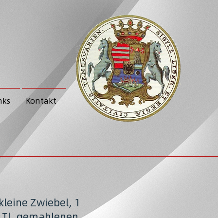
nks
Kontakt
 kleine Zwiebel, 1
1 Tl. gemahlenen