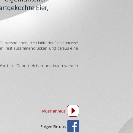
artgekochte Eier,
l ausstreichen, die Hälfte der Fleischmasse
cken, fest zusammendrücken und daraus eine
, Wurst mit Öl bestreichen und braun werden
Musik an/aus
Folgen Sie uns