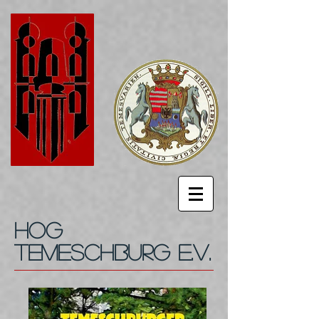
HOG
Temeschburg e.V.