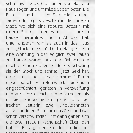
scharenweise als Gratulanten von Haus zu
Haus zogen und um milde Gaben baten. Die
Bettelei stand in allen Stadtteilen an der
Tagesordnung. Es geschah in der inneren
Stadt, wo sich eine robuste Bettlerin mit
einem Stock in der Hand in mehreren
Häusern herumtrieb und um Almosen bat.
Unter anderen kam sie auch in das Haus
zum „Stock im Eisen“. Dort gelangte sie in
eine Wohnung in der lediglich zwei Frauen
zu Hause waren. Als die Bettlerin die
erschrockenen Frauen entdeckte, schwang
sie den Stock und schrie: „Jetzt Geld her,
oder ich schlag' alles zusammen“. Durch
dieses barsche Auftreten wurden die Frauen
eingeschüchtert, gerieten in Verzweiflung
und wussten sich nicht anders zu helfen, als
in die Handtasche zu greifen und der
frechen Bettlerin zwei Einguldennoten
auszuhändigen. Sie nahm das Geld und war
schon verschwunden. Erst dann gaben sich
die zwei Frauen Rechenschaft über den
hohen Betrag, den sie leichtfertig der