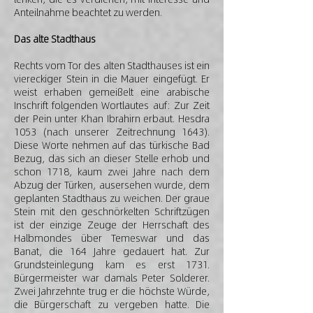
Anteilnahme beachtet zu werden.
Das alte Stadthaus
Rechts vom Tor des alten Stadthauses ist ein
viereckiger Stein in die Mauer eingefügt. Er
weist erhaben gemeißelt eine arabische
Inschrift folgenden Wortlautes auf: Zur Zeit
der Pein unter Khan Ibrahirn erbaut. Hesdra
1053 (nach unserer Zeitrechnung 1643).
Diese Worte nehmen auf das türkische Bad
Bezug, das sich an dieser Stelle erhob und
schon 1718, kaum zwei Jahre nach dem
Abzug der Türken, ausersehen wurde, dem
geplanten Stadthaus zu weichen. Der graue
Stein mit den geschnörkelten Schriftzügen
ist der einzige Zeuge der Herrschaft des
Halbmondes über Temeswar und das
Banat, die 164 Jahre gedauert hat. Zur
Grundsteinlegung kam es erst 1731.
Bürgermeister war damals Peter Solderer.
Zwei Jahrzehnte trug er die höchste Würde,
die Bürgerschaft zu vergeben hatte. Die