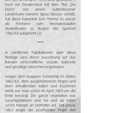
Auch ein Theaterstück mit dem Titel „Die
Dürre“ von einem Guttenbrunner
Landsmann namens Ignaz Stösser verfaßt,
hat diese Kalamität zum Thema. Es wurde
als Premiere vom Hermannstädter
Staatstheater zu Beginn der Spielzeit
1982/83 aufgeführt.(2)
*****
In sämtlichen Publikationen über diese
Notlage wird deren Auswirkung auf das
Banater wirtschaftliche, soziale, kulturelle
und gesellige Leben hervorgehoben.
Wegen dem knappen Schneefall im Winter
1862/63, dem ausgebliebenen Regen und
dem anhaltenden kalten und trockenen
Wind war man schon im April 1863 um die
Ernte besorgt. Die ganze Vegetation war
zurückgeblieben und hie und da traten
schon Mängel an Viehfutter auf. Seit Januar
1863 zeigte der Josefstädter Pegel den