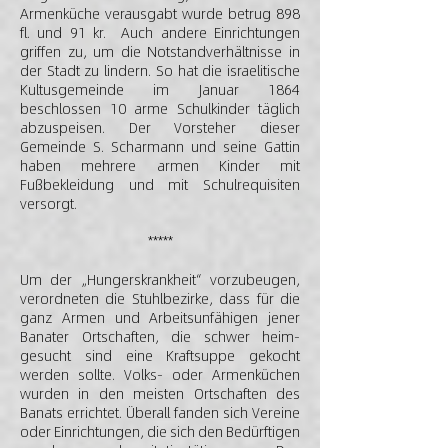
Armenküche verausgabt wurde betrug 898
fl. und 91 kr. Auch andere Einrichtungen
griffen zu, um die Notstandverhältnisse in
der Stadt zu lindern. So hat die israelitische
Kultusgemeinde im Januar 1864
beschlossen 10 arme Schulkinder täglich
abzuspeisen. Der Vorsteher dieser
Gemeinde S. Scharmann und seine Gattin
haben mehrere armen Kinder mit
Fußbekleidung und mit Schulrequisiten
versorgt.
*****
Um der „Hungerskrankheit“ vorzubeugen,
verordneten die Stuhlbezirke, dass für die
ganz Armen und Arbeitsunfähigen jener
Banater Ortschaften, die schwer heim-
gesucht sind eine Kraftsuppe gekocht
werden sollte. Volks- oder Armenküchen
wurden in den meisten Ortschaften des
Banats errichtet. Überall fanden sich Vereine
oder Einrichtungen, die sich den Bedürftigen