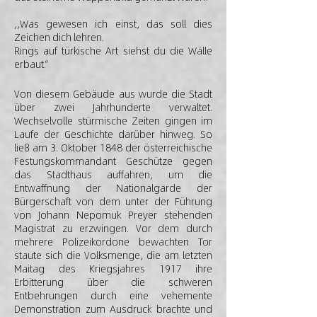
,,Was gewesen ich einst, das soll dies
Zeichen dich lehren.
Rings auf türkische Art siehst du die Wälle
erbaut.“
Von diesem Gebäude aus wurde die Stadt
über zwei Jahrhunderte verwaltet.
Wechselvolle stürmische Zeiten gingen im
Laufe der Geschichte darüber hinweg. So
ließ am 3. Oktober 1848 der österreichische
Festungskommandant Geschütze gegen
das Stadthaus auffahren, um die
Entwaffnung der Nationalgarde der
Bürgerschaft von dem unter der Führung
von Johann Nepomuk Preyer stehenden
Magistrat zu erzwingen. Vor dem durch
mehrere Polizeikordone bewachten Tor
staute sich die Volksmenge, die am letzten
Maitag des Kriegsjahres 1917 ihre
Erbitterung über die schweren
Entbehrungen durch eine vehemente
Demonstration zum Ausdruck brachte und