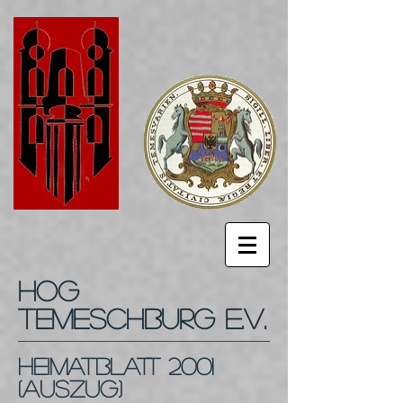
HOG
Temeschburg e.V.
Heimatblatt 2001
(Auszug)