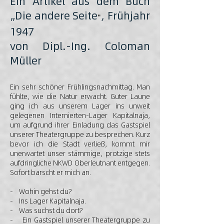
Ein Artikel aus dem Buch
„Die andere Seite
,
Frühjahr
"
1947
von Dipl.-Ing. Coloman
Müller
Ein sehr schöner Frühlingsnachmittag. Man
fühlte, wie die Natur erwacht. Guter Laune
ging ich aus unserem Lager ins unweit
gelegenen Internierten-Lager Kapitalnaja,
um aufgrund ihrer Einladung das Gastspiel
unserer Theatergruppe zu besprechen. Kurz
bevor ich die Stadt verließ, kommt mir
unerwartet unser stämmige, protzige stets
aufdringliche NKWD Oberleutnant entgegen.
Sofort barscht er mich an.
- Wohin gehst du?
- Ins Lager Kapitalnaja.
- Was suchst du dort?
- Ein Gastspiel unserer Theatergruppe zu