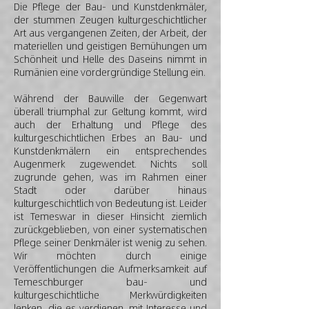
Die Pflege der Bau- und Kunstdenkmäler,
der stummen Zeugen kulturgeschichtlicher
Art aus vergangenen Zeiten, der Arbeit, der
materiellen und geistigen Bemühungen um
Schönheit und Helle des Daseins nimmt in
Rumänien eine vordergründige Stellung ein.
Während der Bauwille der Gegenwart
überall triumphal zur Geltung kommt, wird
auch der Erhaltung und Pflege des
kulturgeschichtlichen Erbes an Bau- und
Kunstdenkmälern ein entsprechendes
Augenmerk zugewendet. Nichts soll
zugrunde gehen, was im Rahmen einer
Stadt oder darüber hinaus
kulturgeschichtlich von Bedeutung ist. Leider
ist Temeswar in dieser Hinsicht ziemlich
zurückgeblieben, von einer systematischen
Pflege seiner Denkmäler ist wenig zu sehen.
Wir möchten durch einige
Veröffentlichungen die Aufmerksamkeit auf
Temeschburger bau- und
kulturgeschichtliche Merkwürdigkeiten
lenken, die es verdienen, mit Interesse und