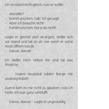
Ich verstand nicht gleich, was er wollte.
- Wie bitte?
- Komm pischen, hab’ ich gesagt!
- Aber ich brauche nicht!
- Komm pischen, hörst du nicht!
sagte er gereizt und verärgert, stellte sich
zur Wand und tat so als wie wenn er seine
Hose öffnen würde.
- Dawai, dawai!
Ich stellte mich neben ihn und tat das
Ähnliche.
- Vsaimi dwadziat rublei! Borge mir
zwanzig Rubel!
Zuerst kam es mir nicht zu glauben, was ich
hörte. Ich war ganz verblüfft.
- Dawai, dawai! - sagte er ungeduldig.