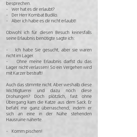
besprechen.
- Wer hat es dir erlaubt?
- Der Herr Kombat Budilo.
- Aber ich habe es dir nicht erlaubt!
Obwohl ich für diesen Besuch keinesfalls
seine Erlaubnis benötigte sagte ich:
- Ich habe Sie gesucht, aber sie waren
nicht im Lager.
- Ohne meine Erlaubnis darfst du das
Lager nicht verlassen! So ein Vergehen wird
mit Karzer bestraft!
Auch das stimmte nicht. Aber weshalb diese
Wichtigtuerei und dazu noch diese
Drohungen? Doch plötzlich, fast ohne
Übergang kam die Katze aus dem Sack. Er
befahl mir ganz überraschend; indem er
sich an eine in der Nähe stehenden
Hausruine näherte.
- Komm pischen!