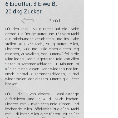
6 Eidotter, 3 Eiweiß,
20 dkg Zucker.
Zurück
Für den Teig : 50 g Butter auf die Seite
geben. Die übrige Butter und 1/3 vom Mehl
gut miteinander verarbeiten und ins Kalte
stellen. Aus 2/3 Mehl, 50 g Butter, Milch,
Eidottern, Salz und Essig einen glatten Teig
machen, auswalken, den Butterwürfel in die
Mitte legen. Den ausgerollten Teig von allen
Seiten zusammenschlagen. 10 Minuten im
Kühlen rasten lassen. Dann wieder ausrollen.
Noch einmal zusammenschlagen, 3 mal
wiederholen. Von diesem Butterteig 2 Blätter
backen.
Für die Vanillekrem: Vanillestange
aufschlitzen und in 4 dl Milch kochen.
Eidotter mit Zucker schaumig rühren und
kochende Milch löffelweise zugießen. Mehl
mit 1 dl kalter Milch glatt rühren. Mit heißer