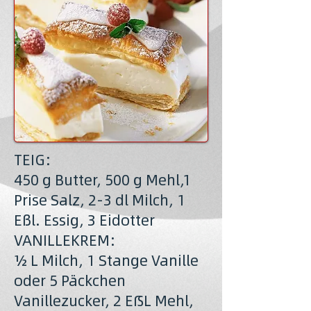
TEIG:
450 g Butter, 500 g Mehl,1
Prise Salz, 2-3 dl Milch, 1
Eßl. Essig, 3 Eidotter
VANILLEKREM:
½ L Milch, 1 Stange Vanille
oder 5 Päckchen
Vanillezucker, 2 EßL Mehl,